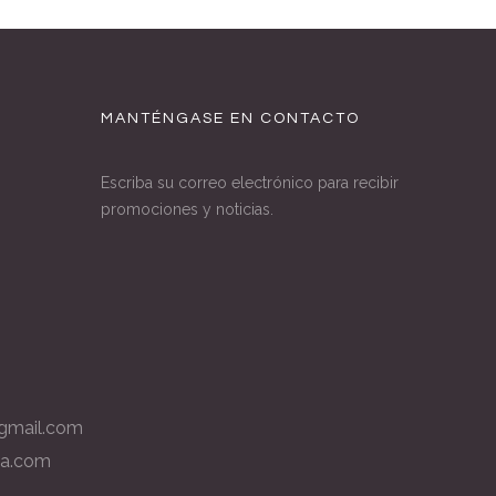
MANTÉNGASE EN CONTACTO
Escriba su correo electrónico para recibir
promociones y noticias.
gmail.com
la.com