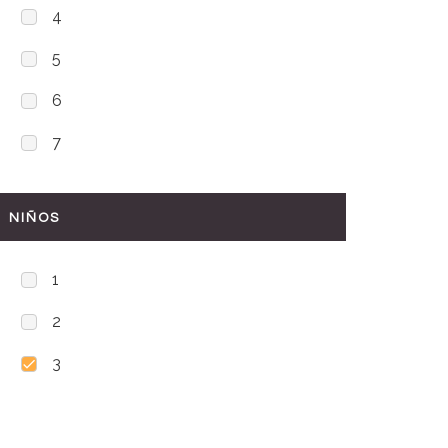
4
5
6
7
NIÑOS
1
2
3