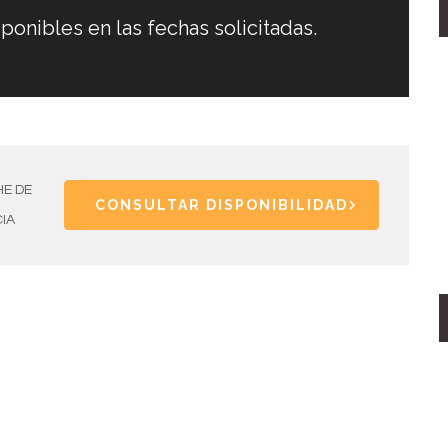
ponibles en las fechas solicitadas.
E DE
CONSULTAR DISPONIBILIDAD
IA