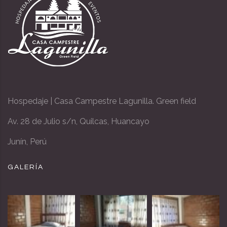
Hospedaje | Casa Campestre Lagunilla. Green field
Av. 28 de Julio s/n, Quilcas, Huancayo
Junín, Perú
GALERÍA