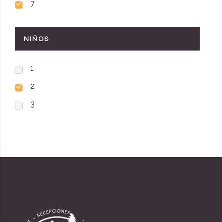
7
NIÑOS
1
2
3