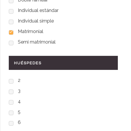
Individual estándar
Individual simple
Matrimonial
Semi matrimonial
HUÉSPEDES
2
3
4
5
6