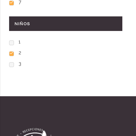
7
NIÑOS
1
2
3