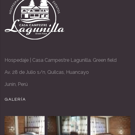
Hospedaje | Casa Campestre Lagunilla. Green field
Av. 28 de Julio s/n, Quilcas, Huancayo
Junín, Perú
GALERÍA