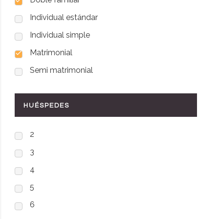
Individual estándar
Individual simple
Matrimonial
Semi matrimonial
HUÉSPEDES
2
3
4
5
6