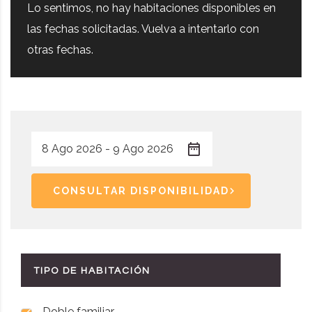
Lo sentimos, no hay habitaciones disponibles en
las fechas solicitadas. Vuelva a intentarlo con
otras fechas.
CONSULTAR DISPONIBILIDAD
TIPO DE HABITACIÓN
Doble familiar