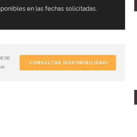
ponibles en las fechas solicitadas.
E DE
CONSULTAR DISPONIBILIDAD
IA