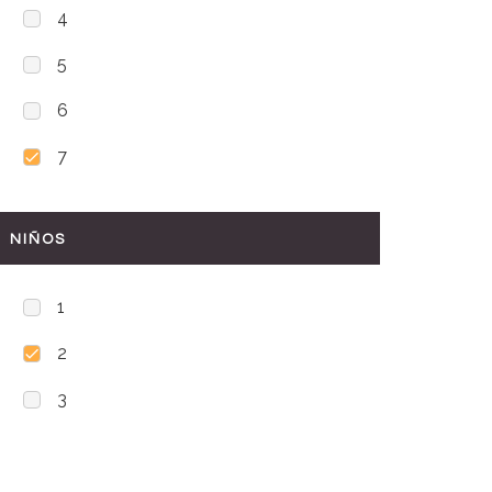
4
5
6
7
NIÑOS
1
2
3