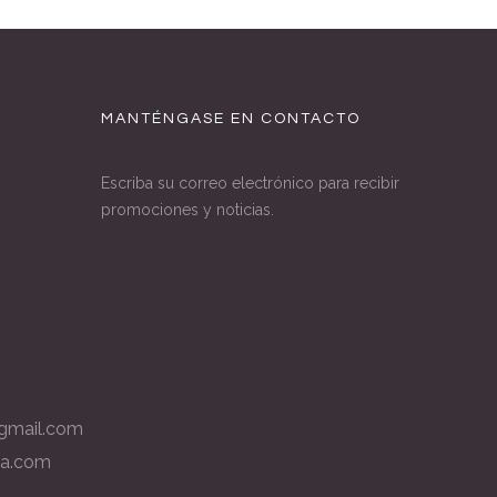
MANTÉNGASE EN CONTACTO
Escriba su correo electrónico para recibir
promociones y noticias.
gmail.com
la.com