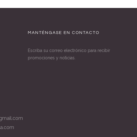
MANTÉNGASE EN CONTACTO
Escriba su correo electrónico para recibir
promociones y noticias.
gmail.com
la.com