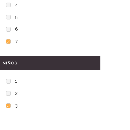
4
5
6
7
NIÑOS
1
2
3