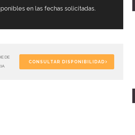
ponibles en las fechas solicitadas.
E DE
CONSULTAR DISPONIBILIDAD
IA